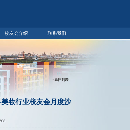
校友会介绍
联系我们
<返回列表
—美妆行业校友会月度沙
998