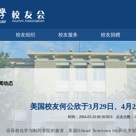
校友组织
校友服务
校友捐赠
闻动态
美国校友何公欣于3月29日、4月
时间：
2004-03-26 08:30:00.0
点击次数：
1