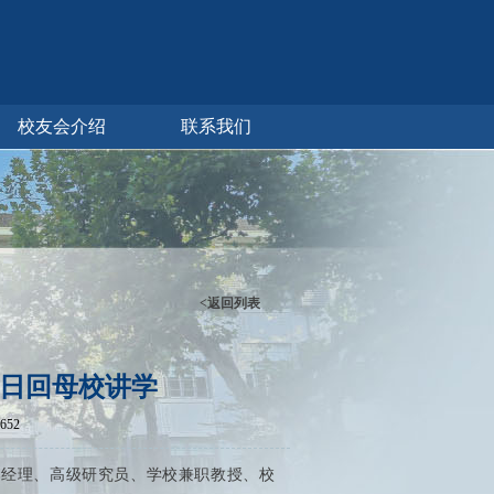
校友会介绍
联系我们
<返回列表
2日回母校讲学
652